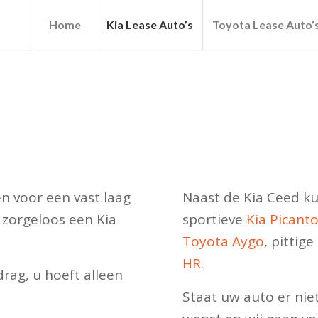
Home
Kia Lease Auto’s
Toyota Lease Auto’
n voor een vast laag
Naast de Kia Ceed ku
 zorgeloos een Kia
sportieve
Kia Picant
Toyota Aygo
, pittige
HR
.
ag, u hoeft alleen
Staat uw auto er niet