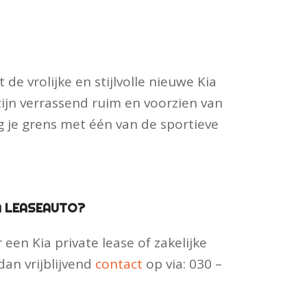
 de vrolijke en stijlvolle nieuwe Kia
zijn verrassend ruim en voorzien van
eg je grens met één van de sportieve
A LEASEAUTO?
een Kia private lease of zakelijke
an vrijblijvend
contact
op via: 030 –