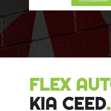
Direct samenstellen
FLEX AU
KIA CEED
.