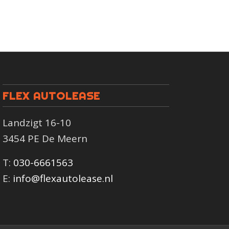
FLEX AUTOLEASE
Landzigt 16-10
3454 PE De Meern
T:
030-6661563
E:
info@flexautolease.nl