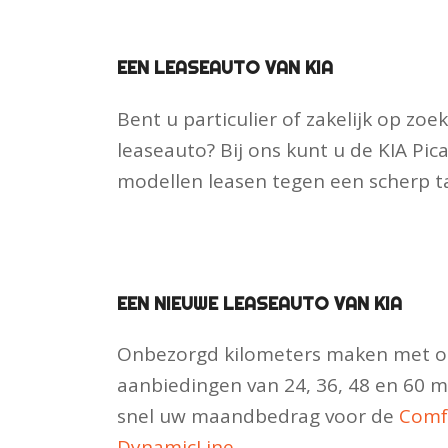
EEN LEASEAUTO VAN KIA
Bent u particulier of zakelijk op zoe
leaseauto? Bij ons kunt u de KIA Pica
modellen leasen tegen een scherp ta
EEN NIEUWE LEASEAUTO VAN KIA
Onbezorgd kilometers maken met on
aanbiedingen van 24, 36, 48 en 60 
snel uw maandbedrag voor de
Comf
DynamicLine
.