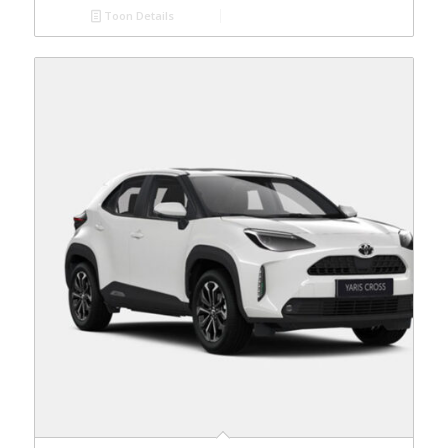
Toon Details