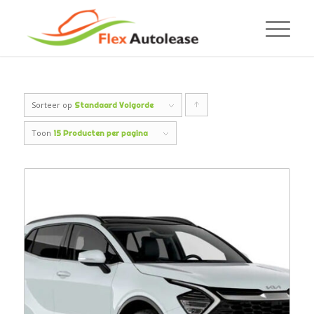
Sorteer op
Producten
Standaard Volgorde
oplopend
Toon
15 Producten per pagina
sorteren