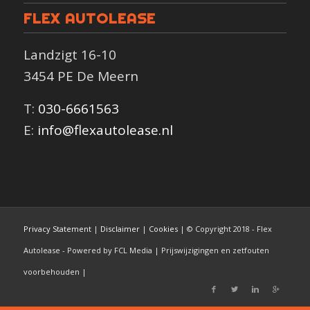
FLEX AUTOLEASE
Landzigt 16-10
3454 PE De Meern
T:
030-6661563
E:
info@flexautolease.nl
Privacy Statement
|
Disclaimer
|
Cookies
| © Copyright 2018 - Flex
Autolease - Powered by FCL Media | Prijswijzigingen en zetfouten
voorbehouden |