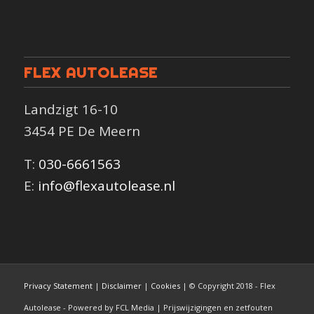
FLEX AUTOLEASE
Landzigt 16-10
3454 PE De Meern
T:
030-6661563
E:
info@flexautolease.nl
Privacy Statement
|
Disclaimer
|
Cookies
| © Copyright 2018 - Flex
Autolease - Powered by FCL Media | Prijswijzigingen en zetfouten