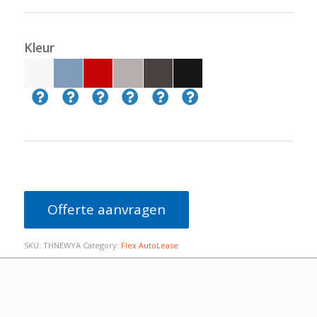
Kleur
Offerte aanvragen
SKU:
THNEWYA
Category:
Flex AutoLease